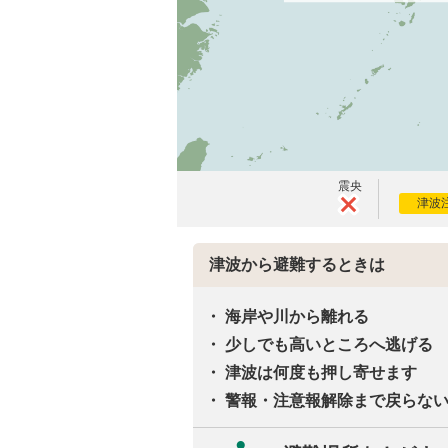
震央
津波
津波から避難するときは
海岸や川から離れる
少しでも高いところへ逃げる
津波は何度も押し寄せます
警報・注意報解除まで戻らな