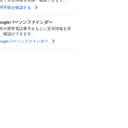
用手順を確認する
oogleパーソンファインダー
前や携帯電話番号をもとに安否情報を登
、確認ができます。
oogleパーソンファインダー