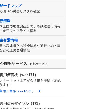
ザードマップ
の回りの災害リスクを確認
行情報
本全国で現在発生している鉄道運行情報
主要空港のフライト情報
路交通情報
国の高速道路の渋滞情報や通行止め・事
などの道路交通情報
否確認サービス
（外部サービス）
害用伝言板（web171）
ンターネット上で安否情報を登録・確認
きます。
害用伝言板（web171）
害用伝言ダイヤル（171）
話で安否情報を登録・確認できます。