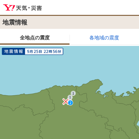
地震情報
全地点の震度
各地域の震度