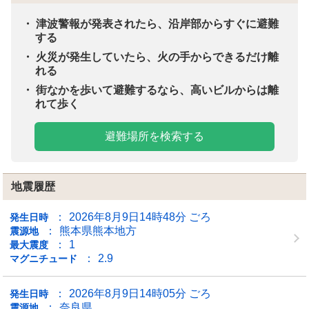
津波警報が発表されたら、沿岸部からすぐに避難
する
火災が発生していたら、火の手からできるだけ離
れる
街なかを歩いて避難するなら、高いビルからは離
れて歩く
避難場所を検索する
地震履歴
2026年8月9日14時48分 ごろ
発生日時
熊本県熊本地方
震源地
1
最大震度
2.9
マグニチュード
2026年8月9日14時05分 ごろ
発生日時
奈良県
震源地