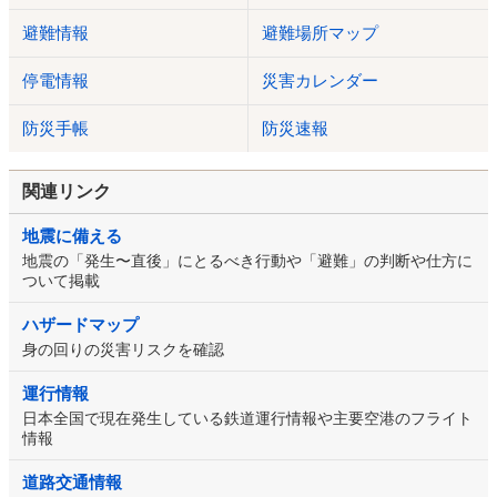
避難情報
避難場所マップ
停電情報
災害カレンダー
防災手帳
防災速報
関連リンク
地震に備える
地震の「発生〜直後」にとるべき行動や「避難」の判断や仕方に
ついて掲載
ハザードマップ
身の回りの災害リスクを確認
運行情報
日本全国で現在発生している鉄道運行情報や主要空港のフライト
情報
道路交通情報