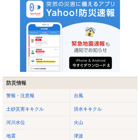
防災情報
警報・注意報
台風
土砂災害キキクル
洪水キキクル
河川水位
火山
地震
津波