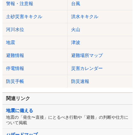
警報・注意報
台風
土砂災害キキクル
洪水キキクル
河川水位
火山
地震
津波
避難情報
避難場所マップ
停電情報
災害カレンダー
防災手帳
防災速報
関連リンク
地震に備える
地震の「発生〜直後」にとるべき行動や「避難」の判断や仕方に
ついて掲載
ハザードマップ