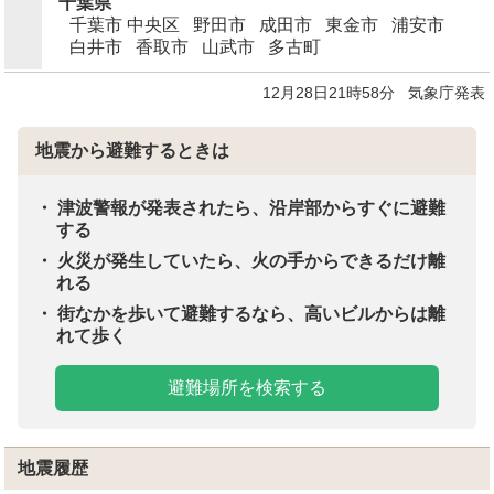
千葉県
千葉市 中央区
野田市
成田市
東金市
浦安市
白井市
香取市
山武市
多古町
12月28日21時58分
気象庁発表
地震から避難するときは
津波警報が発表されたら、沿岸部からすぐに避難
する
火災が発生していたら、火の手からできるだけ離
れる
街なかを歩いて避難するなら、高いビルからは離
れて歩く
避難場所を検索する
地震履歴