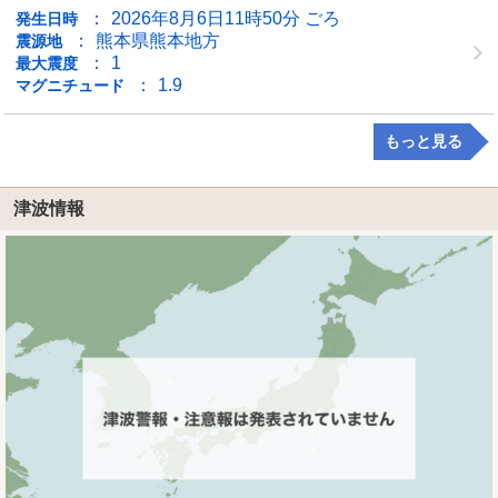
2026年8月6日11時50分 ごろ
発生日時
熊本県熊本地方
震源地
1
最大震度
1.9
マグニチュード
もっと見る
津波情報