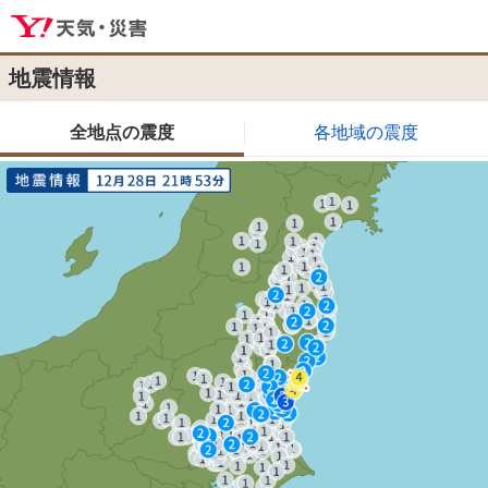
地震情報
全地点の震度
各地域の震度