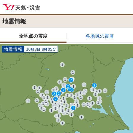
地震情報
全地点の震度
各地域の震度