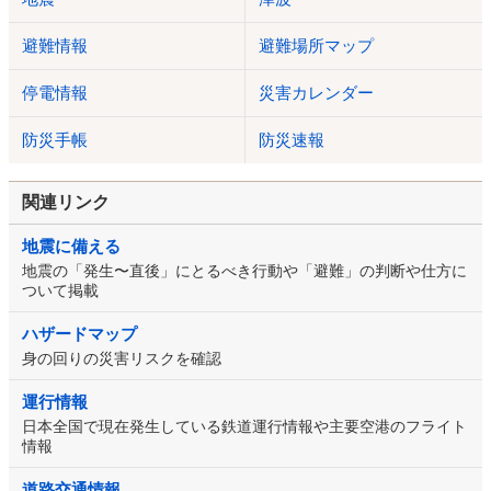
避難情報
避難場所マップ
停電情報
災害カレンダー
防災手帳
防災速報
関連リンク
地震に備える
地震の「発生〜直後」にとるべき行動や「避難」の判断や仕方に
ついて掲載
ハザードマップ
身の回りの災害リスクを確認
運行情報
日本全国で現在発生している鉄道運行情報や主要空港のフライト
情報
道路交通情報