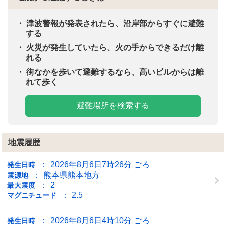
津波警報が発表されたら、沿岸部からすぐに避難
する
火災が発生していたら、火の手からできるだけ離
れる
街なかを歩いて避難するなら、高いビルからは離
れて歩く
避難場所を検索する
地震履歴
2026年8月6日7時26分 ごろ
発生日時
熊本県熊本地方
震源地
2
最大震度
2.5
マグニチュード
2026年8月6日4時10分 ごろ
発生日時