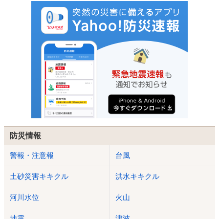
防災情報
警報・注意報
台風
土砂災害キキクル
洪水キキクル
河川水位
火山
地震
津波