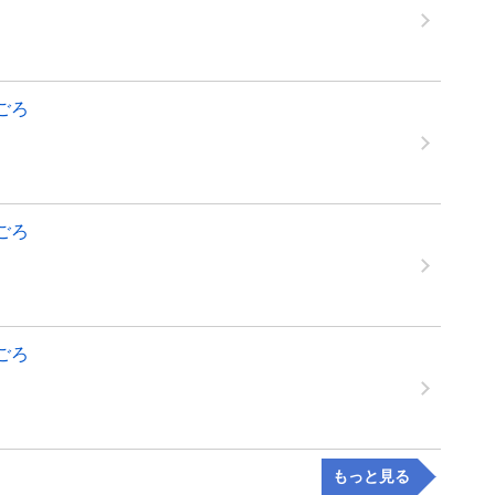
 ごろ
 ごろ
 ごろ
もっと見る