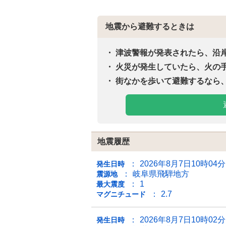
地震から避難するときは
津波警報が発表されたら、沿
火災が発生していたら、火の
街なかを歩いて避難するなら
地震履歴
2026年8月7日10時04
発生日時
岐阜県飛騨地方
震源地
1
最大震度
2.7
マグニチュード
2026年8月7日10時02
発生日時