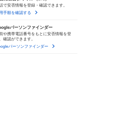
話で安否情報を登録・確認できます。
用手順を確認する
oogleパーソンファインダー
前や携帯電話番号をもとに安否情報を登
、確認ができます。
oogleパーソンファインダー