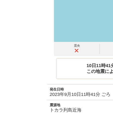
震央
10日11時
この地震に
発生日時
2023年9月10日11時41分 ごろ
震源地
トカラ列島近海