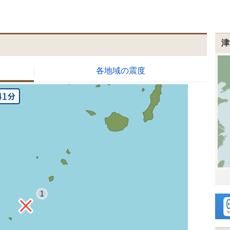
津
各地域の震度