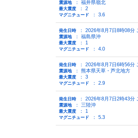
福井県嶺北
震源地
2
最大震度
3.6
マグニチュード
2026年8月7日8時08分
発生日時
福島県沖
震源地
1
最大震度
4.0
マグニチュード
2026年8月7日6時56分
発生日時
熊本県天草・芦北地方
震源地
3
最大震度
2.9
マグニチュード
2026年8月7日2時43分
発生日時
三陸沖
震源地
1
最大震度
5.3
マグニチュード