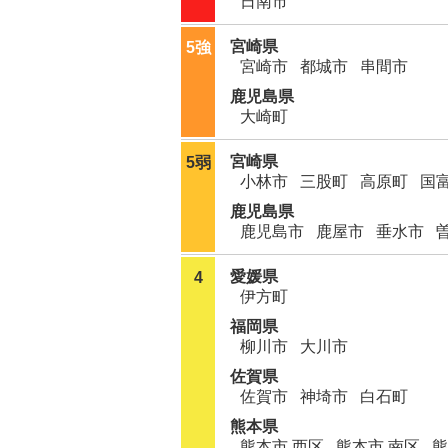
日南市
宮崎県
5強
宮崎市
都城市
串間市
鹿児島県
大崎町
宮崎県
5弱
小林市
三股町
高原町
国
鹿児島県
鹿児島市
鹿屋市
垂水市
愛媛県
4
伊方町
福岡県
柳川市
大川市
佐賀県
佐賀市
神埼市
白石町
熊本県
熊本市 西区
熊本市 南区
熊