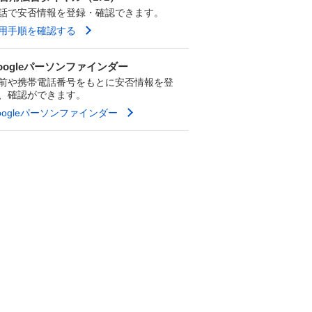
話で安否情報を登録・確認できます。
用手順を確認する
oogleパーソンファインダー
前や携帯電話番号をもとに安否情報を登
、確認ができます。
oogleパーソンファインダー