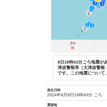
震央
8日16時43分ごろ地震が
津波警報等（大津波警報
です。この地震について
発生日時
2024年8月8日16時43分 ごろ
震源地