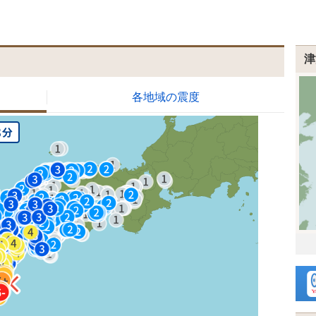
津
各地域の震度