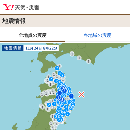
地震情報
全地点の震度
各地域の震度