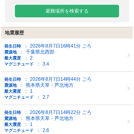
避難場所を検索する
地震履歴
2026年8月7日16時41分 ごろ
発生日時
千葉県北西部
震源地
2
最大震度
3.4
マグニチュード
2026年8月7日14時44分 ごろ
発生日時
熊本県天草・芦北地方
震源地
1
最大震度
2.7
マグニチュード
2026年8月7日14時22分 ごろ
発生日時
熊本県天草・芦北地方
震源地
1
最大震度
2.6
マグニチュード