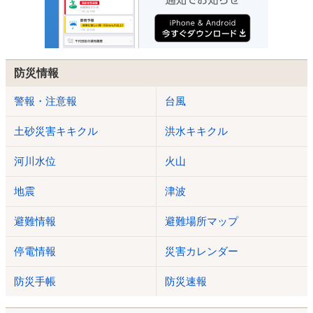
防災情報
警報・注意報
台風
土砂災害キキクル
洪水キキクル
河川水位
火山
地震
津波
避難情報
避難場所マップ
停電情報
災害カレンダー
防災手帳
防災速報