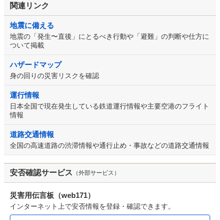
関連リンク
地震に備える
地震の「発生〜直後」にとるべき行動や「避難」の判断や仕方に
ついて掲載
ハザードマップ
身の回りの災害リスクを確認
運行情報
日本全国で現在発生している鉄道運行情報や主要空港のフライト
情報
道路交通情報
全国の高速道路の渋滞情報や通行止め・事故などの道路交通情報
安否確認サービス
（外部サービス）
災害用伝言板（web171）
インターネット上で安否情報を登録・確認できます。