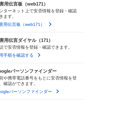
害用伝言板（web171）
ンターネット上で安否情報を登録・確認
きます。
害用伝言板（web171）
害用伝言ダイヤル（171）
話で安否情報を登録・確認できます。
用手順を確認する
oogleパーソンファインダー
前や携帯電話番号をもとに安否情報を登
、確認ができます。
oogleパーソンファインダー