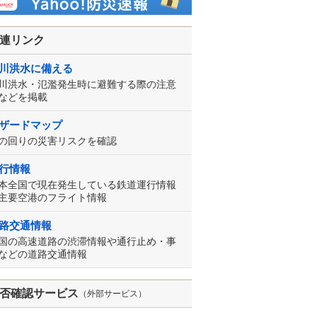
連リンク
川洪水に備える
川洪水・氾濫発生時に避難する際の注意
などを掲載
ザードマップ
の回りの災害リスクを確認
行情報
本全国で現在発生している鉄道運行情報
主要空港のフライト情報
路交通情報
国の高速道路の渋滞情報や通行止め・事
などの道路交通情報
否確認サービス
（外部サービス）