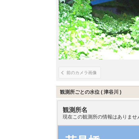
前のカメラ画像
観測所ごとの水位
津谷川
観測所名
現在この観測所の情報はありませ