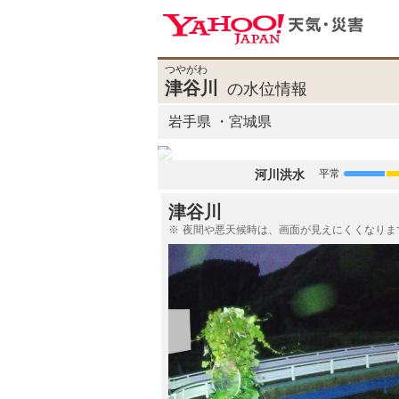
つやがわ
津谷川
の水位情報
岩手県
宮城県
河川洪水
平常
津谷川
夜間や悪天候時は、画面が見えにくくなりま