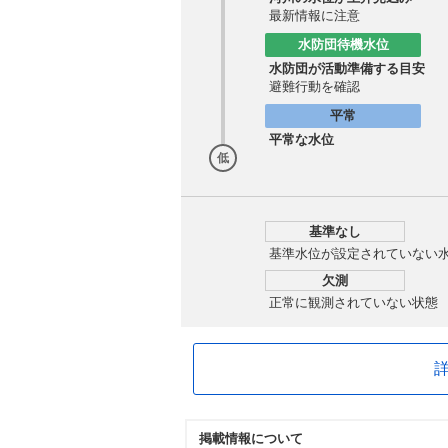
最新情報に注意
水防団待機水位
水防団が活動準備する目安
避難行動を確認
平常
平常な水位
低
基準なし
基準水位が設定されていない
欠測
正常に観測されていない状態
掲載情報について