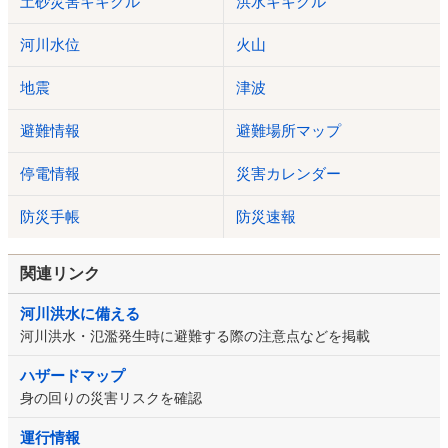
土砂災害キキクル
洪水キキクル
河川水位
火山
地震
津波
避難情報
避難場所マップ
停電情報
災害カレンダー
防災手帳
防災速報
関連リンク
河川洪水に備える
河川洪水・氾濫発生時に避難する際の注意点などを掲載
ハザードマップ
身の回りの災害リスクを確認
運行情報