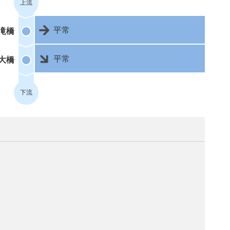
上流
平常
滝橋
平常
大橋
下流