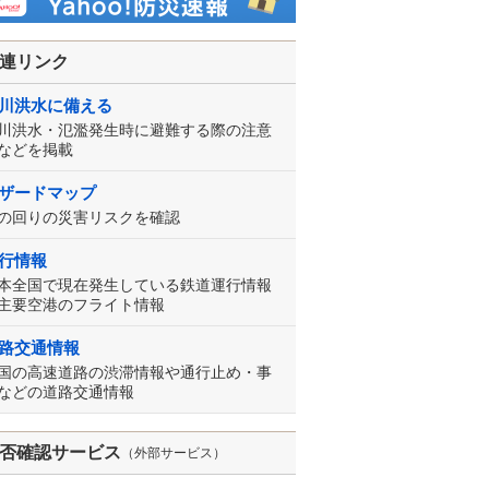
連リンク
川洪水に備える
川洪水・氾濫発生時に避難する際の注意
などを掲載
ザードマップ
の回りの災害リスクを確認
行情報
本全国で現在発生している鉄道運行情報
主要空港のフライト情報
路交通情報
国の高速道路の渋滞情報や通行止め・事
などの道路交通情報
否確認サービス
（外部サービス）