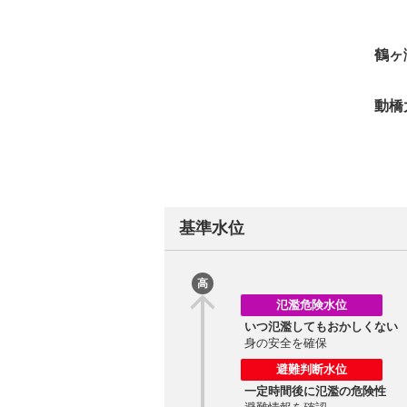
鶴ヶ
動橋
基準水位
高
氾濫危険水位
いつ氾濫してもおかしくない
身の安全を確保
避難判断水位
一定時間後に氾濫の危険性