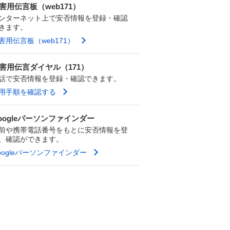
害用伝言板（web171）
ンターネット上で安否情報を登録・確認
きます。
害用伝言板（web171）
害用伝言ダイヤル（171）
話で安否情報を登録・確認できます。
用手順を確認する
oogleパーソンファインダー
前や携帯電話番号をもとに安否情報を登
、確認ができます。
oogleパーソンファインダー