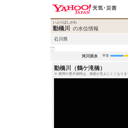
いぶりばしがわ
動橋川
の水位情報
石川県
河川洪水
平常
動橋川（鶴ケ滝橋）
夜間や悪天候時は、画面が見えにくくなりま