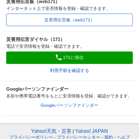
災害用伝言板（web171）
インターネット上で安否情報を登録・確認できます。
災害用伝言板（web171）
災害用伝言ダイヤル（171）
電話で安否情報を登録・確認できます。
171に発信
利用手順を確認する
Googleパーソンファインダー
名前や携帯電話番号をもとに安否情報を登録、確認ができます。
Googleパーソンファインダー
Yahoo!天気・災害
Yahoo! JAPAN
プライバシーポリシー
-
プライバシーセンター
-
規約
-
ヘルプ