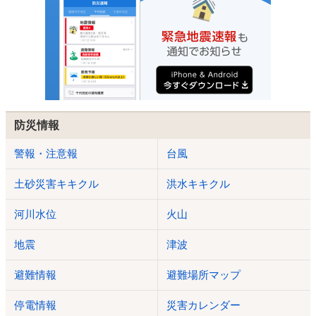
防災情報
警報・注意報
台風
土砂災害キキクル
洪水キキクル
河川水位
火山
地震
津波
避難情報
避難場所マップ
停電情報
災害カレンダー