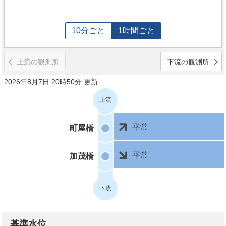
10分ごと
1時間ごと
上流の観測所
下流の観測所
2026年8月7日 20時50分 更新
上流
平常
町屋橋
平常
加茂橋
下流
基準水位