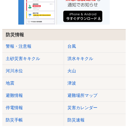
防災情報
警報・注意報
台風
土砂災害キキクル
洪水キキクル
河川水位
火山
地震
津波
避難情報
避難場所マップ
停電情報
災害カレンダー
防災手帳
防災速報