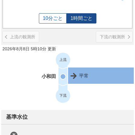
10分ごと
1時間ごと
上流の観測所
下流の観測所
2026年8月8日 5時10分 更新
上流
平常
小和田
下流
基準水位