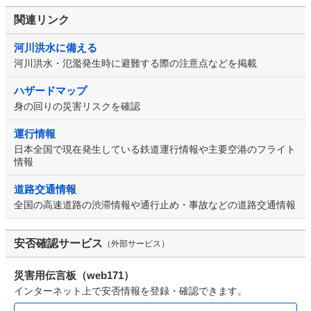
関連リンク
河川洪水に備える
河川洪水・氾濫発生時に避難する際の注意点などを掲載
ハザードマップ
身の回りの災害リスクを確認
運行情報
日本全国で現在発生している鉄道運行情報や主要空港のフライト
情報
道路交通情報
全国の高速道路の渋滞情報や通行止め・事故などの道路交通情報
安否確認サービス
（外部サービス）
災害用伝言板（web171）
インターネット上で安否情報を登録・確認できます。