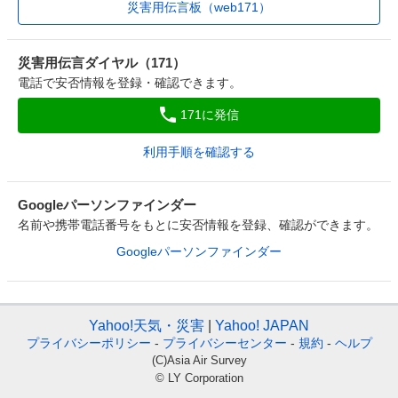
災害用伝言板（web171）
災害用伝言ダイヤル（171）
電話で安否情報を登録・確認できます。
171に発信
利用手順を確認する
Googleパーソンファインダー
名前や携帯電話番号をもとに安否情報を登録、確認ができます。
Googleパーソンファインダー
Yahoo!天気・災害
Yahoo! JAPAN
プライバシーポリシー
-
プライバシーセンター
-
規約
-
ヘルプ
(C)Asia Air Survey
© LY Corporation