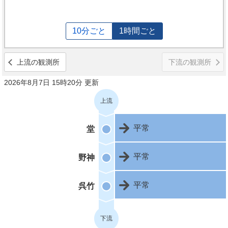
10分ごと
1時間ごと
上流の観測所
下流の観測所
2026年8月7日 15時20分 更新
上流
平常
堂
平常
野神
平常
呉竹
下流