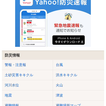
防災情報
警報・注意報
台風
土砂災害キキクル
洪水キキクル
河川水位
火山
地震
津波
避難情報
避難場所マップ