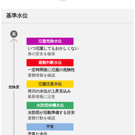
基準水位
高
氾濫危険水位
いつ氾濫してもおかしくない
身の安全を確保
避難判断水位
一定時間後に氾濫の危険性
避難情報を確認
氾濫注意水位
危険度
河川の水位が上昇見込み
最新情報に注意
水防団待機水位
水防団が活動準備する目安
避難行動を確認
平常
平常な水位