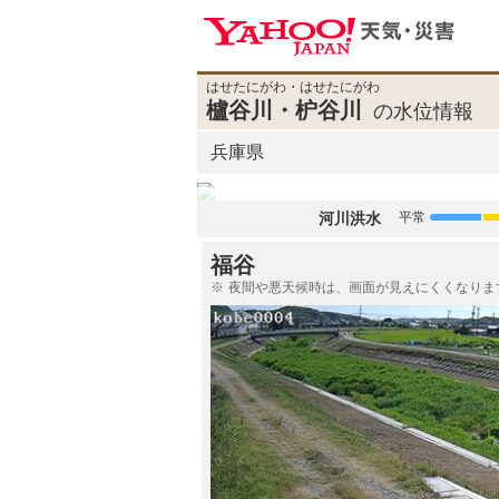
はせたにがわ・はせたにがわ
櫨谷川・枦谷川
の水位情報
兵庫県
河川洪水
平常
福谷
夜間や悪天候時は、画面が見えにくくなりま