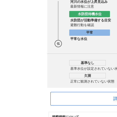
河川の水位が上昇見込み
最新情報に注意
水防団待機水位
水防団が活動準備する目安
避難行動を確認
平常
平常な水位
低
基準なし
基準水位が設定されていない
欠測
正常に観測されていない状態
掲載情報について