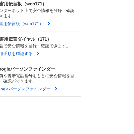
害用伝言板（web171）
ンターネット上で安否情報を登録・確認
きます。
害用伝言板（web171）
害用伝言ダイヤル（171）
話で安否情報を登録・確認できます。
用手順を確認する
oogleパーソンファインダー
前や携帯電話番号をもとに安否情報を登
、確認ができます。
oogleパーソンファインダー