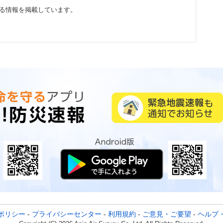
る情報を掲載しています。
ポリシー
-
プライバシーセンター
-
利用規約
-
ご意見・ご要望
-
ヘルプ