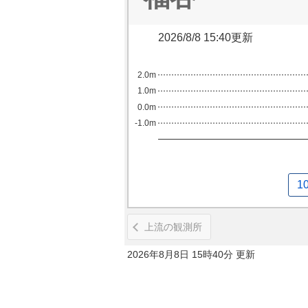
2026/8/8 15:40更新
2.0m
1.0m
0.0m
-1.0m
1
上流の観測所
2026年8月8日 15時40分 更新