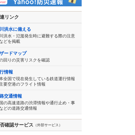
連リンク
川洪水に備える
川洪水・氾濫発生時に避難する際の注意
などを掲載
ザードマップ
の回りの災害リスクを確認
行情報
本全国で現在発生している鉄道運行情報
主要空港のフライト情報
路交通情報
国の高速道路の渋滞情報や通行止め・事
などの道路交通情報
否確認サービス
（外部サービス）