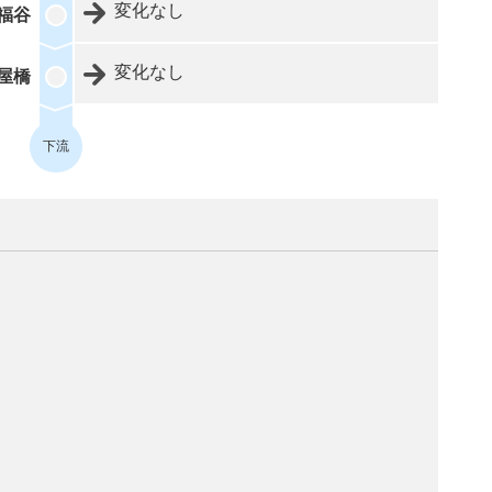
変化なし
福谷
変化なし
屋橋
下流