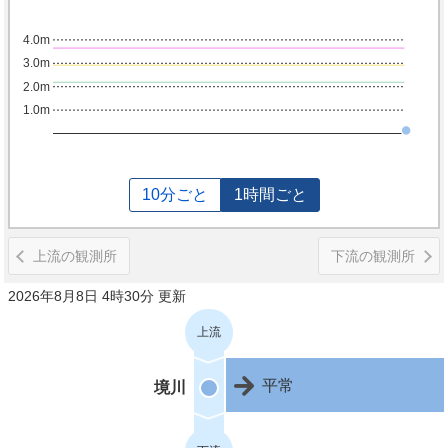
4.0m
3.0m
2.0m
1.0m
10分ごと
1時間ごと
上流の観測所
下流の観測所
2026年8月8日 4時30分 更新
上流
平常
境川