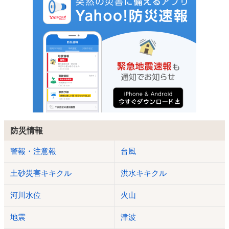
防災情報
警報・注意報
台風
土砂災害キキクル
洪水キキクル
河川水位
火山
地震
津波