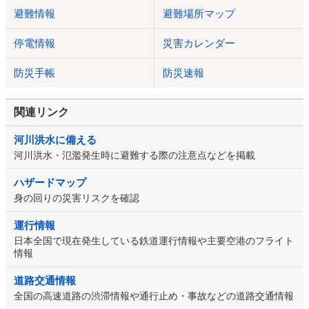
避難情報
避難場所マップ
停電情報
災害カレンダー
防災手帳
防災速報
関連リンク
河川洪水に備える
河川洪水・氾濫発生時に避難する際の注意点などを掲載
ハザードマップ
身の回りの災害リスクを確認
運行情報
日本全国で現在発生している鉄道運行情報や主要空港のフライト
情報
道路交通情報
全国の高速道路の渋滞情報や通行止め・事故などの道路交通情報