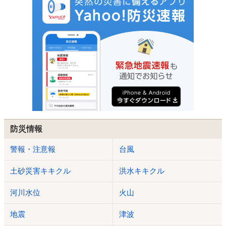
防災情報
警報・注意報
台風
土砂災害キキクル
洪水キキクル
河川水位
火山
地震
津波