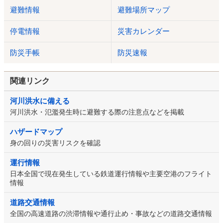
避難情報
避難場所マップ
停電情報
災害カレンダー
防災手帳
防災速報
関連リンク
河川洪水に備える
河川洪水・氾濫発生時に避難する際の注意点などを掲載
ハザードマップ
身の回りの災害リスクを確認
運行情報
日本全国で現在発生している鉄道運行情報や主要空港のフライト
情報
道路交通情報
全国の高速道路の渋滞情報や通行止め・事故などの道路交通情報