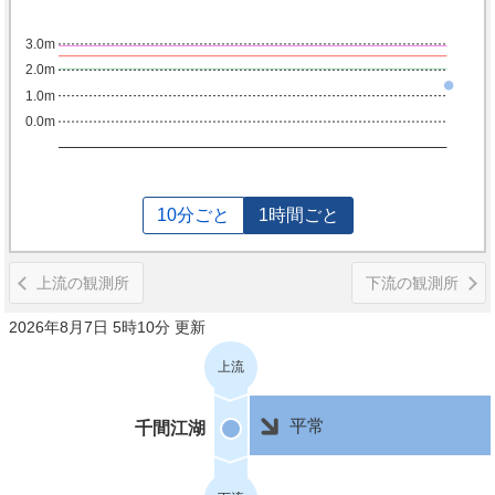
3.0m
2.0m
1.0m
0.0m
10分ごと
1時間ごと
上流の観測所
下流の観測所
2026年8月7日 5時10分 更新
上流
平常
千間江湖