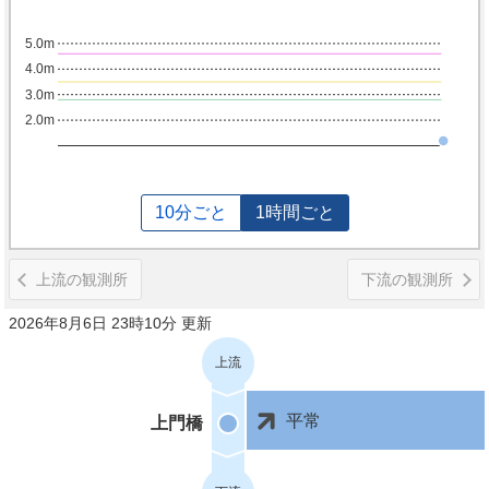
5.0m
4.0m
3.0m
2.0m
10分ごと
1時間ごと
上流の観測所
下流の観測所
2026年8月6日 23時10分 更新
上流
平常
上門橋