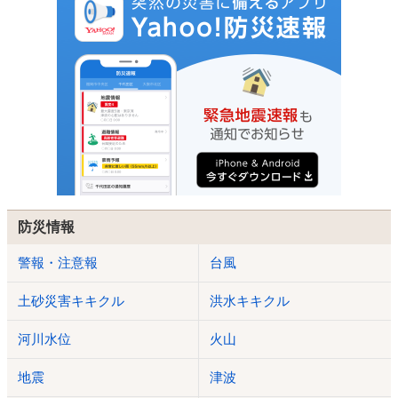
防災情報
警報・注意報
台風
土砂災害キキクル
洪水キキクル
河川水位
火山
地震
津波