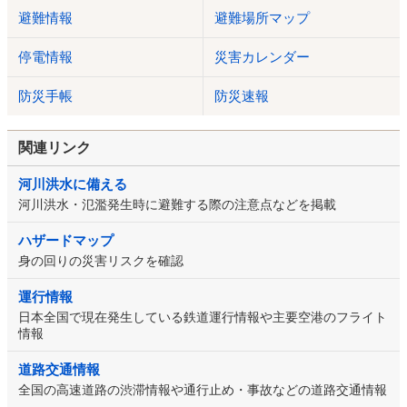
避難情報
避難場所マップ
停電情報
災害カレンダー
防災手帳
防災速報
関連リンク
河川洪水に備える
河川洪水・氾濫発生時に避難する際の注意点などを掲載
ハザードマップ
身の回りの災害リスクを確認
運行情報
日本全国で現在発生している鉄道運行情報や主要空港のフライト
情報
道路交通情報
全国の高速道路の渋滞情報や通行止め・事故などの道路交通情報