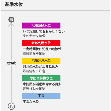
基準水位
高
氾濫危険水位
いつ氾濫してもおかしくない
身の安全を確保
避難判断水位
一定時間後に氾濫の危険性
避難情報を確認
氾濫注意水位
危険度
河川の水位が上昇見込み
最新情報に注意
水防団待機水位
水防団が活動準備する目安
避難行動を確認
平常
平常な水位
低