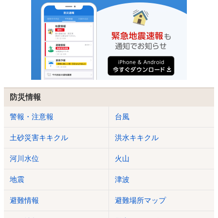
防災情報
警報・注意報
台風
土砂災害キキクル
洪水キキクル
河川水位
火山
地震
津波
避難情報
避難場所マップ