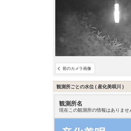
前のカメラ画像
観測所ごとの水位
産化美唄川
観測所名
現在この観測所の情報はありませ