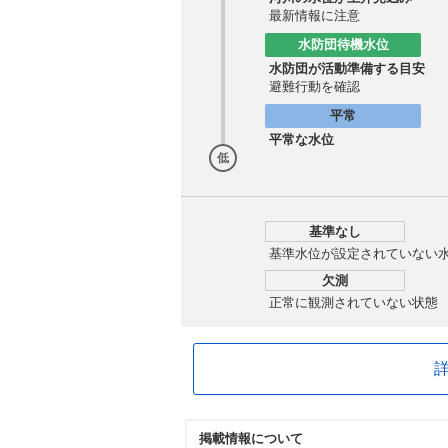
最新情報に注意
水防団待機水位
水防団が活動準備する目安
避難行動を確認
平常
平常な水位
低
基準なし
基準水位が設定されていない
欠測
正常に観測されていない状態
掲載情報について