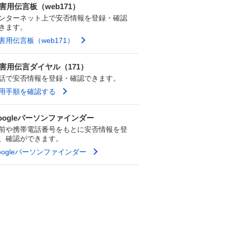
害用伝言板（web171）
ンターネット上で安否情報を登録・確認
きます。
害用伝言板（web171）
害用伝言ダイヤル（171）
話で安否情報を登録・確認できます。
用手順を確認する
oogleパーソンファインダー
前や携帯電話番号をもとに安否情報を登
、確認ができます。
oogleパーソンファインダー