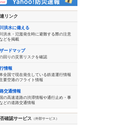
連リンク
川洪水に備える
川洪水・氾濫発生時に避難する際の注意
などを掲載
ザードマップ
の回りの災害リスクを確認
行情報
本全国で現在発生している鉄道運行情報
主要空港のフライト情報
路交通情報
国の高速道路の渋滞情報や通行止め・事
などの道路交通情報
否確認サービス
（外部サービス）