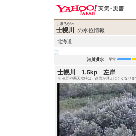
しほろがわ
士幌川
の水位情報
北海道
河川洪水
平常
士幌川 1.5kp 左岸
夜間や悪天候時は、画面が見えにくくなりま