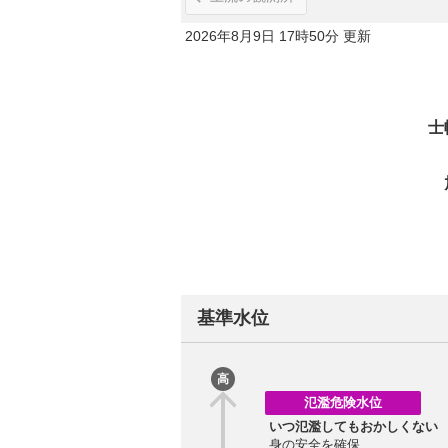
2026年8月9日 17時50分 更新
士
基準水位
高
氾濫危険水位
いつ氾濫してもおかしくない
身の安全を確保