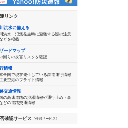
連リンク
川洪水に備える
川洪水・氾濫発生時に避難する際の注意
などを掲載
ザードマップ
の回りの災害リスクを確認
行情報
本全国で現在発生している鉄道運行情報
主要空港のフライト情報
路交通情報
国の高速道路の渋滞情報や通行止め・事
などの道路交通情報
否確認サービス
（外部サービス）