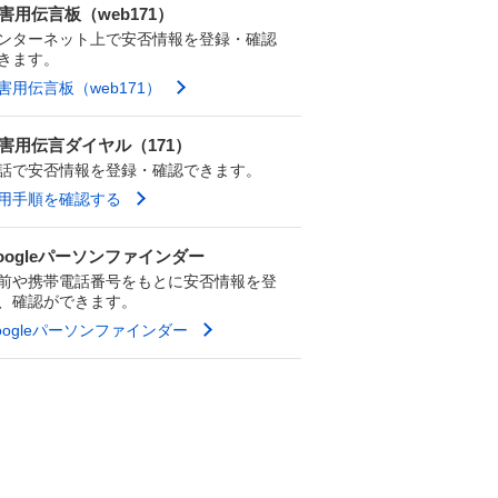
害用伝言板（web171）
ンターネット上で安否情報を登録・確認
きます。
害用伝言板（web171）
害用伝言ダイヤル（171）
話で安否情報を登録・確認できます。
用手順を確認する
oogleパーソンファインダー
前や携帯電話番号をもとに安否情報を登
、確認ができます。
oogleパーソンファインダー