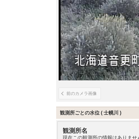
前のカメラ画像
観測所ごとの水位
士幌川
観測所名
現在この観測所の情報はありませ