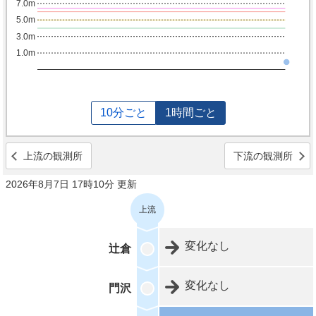
7.0m
5.0m
3.0m
1.0m
10分ごと
1時間ごと
上流の観測所
下流の観測所
2026年8月7日 17時10分 更新
上流
変化なし
辻倉
変化なし
門沢