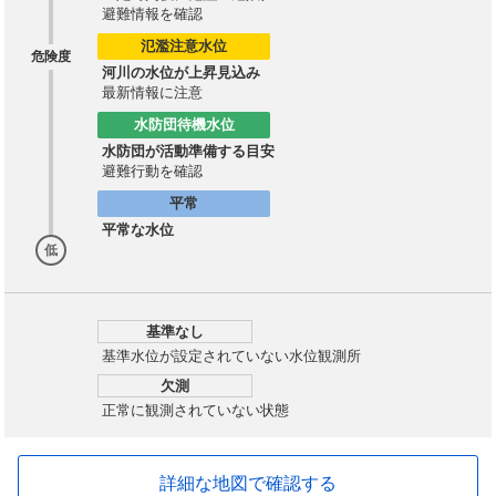
避難情報を確認
氾濫注意水位
危険度
河川の水位が上昇見込み
最新情報に注意
水防団待機水位
水防団が活動準備する目安
避難行動を確認
平常
平常な水位
低
基準なし
基準水位が設定されていない水位観測所
欠測
正常に観測されていない状態
詳細な地図で確認する