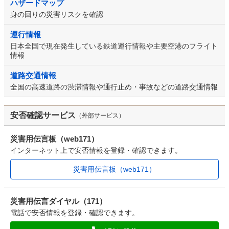
ハザードマップ
身の回りの災害リスクを確認
運行情報
日本全国で現在発生している鉄道運行情報や主要空港のフライト
情報
道路交通情報
全国の高速道路の渋滞情報や通行止め・事故などの道路交通情報
安否確認サービス
（外部サービス）
災害用伝言板（web171）
インターネット上で安否情報を登録・確認できます。
災害用伝言板（web171）
災害用伝言ダイヤル（171）
電話で安否情報を登録・確認できます。