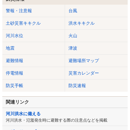
警報・注意報
台風
土砂災害キキクル
洪水キキクル
河川水位
火山
地震
津波
避難情報
避難場所マップ
停電情報
災害カレンダー
防災手帳
防災速報
関連リンク
河川洪水に備える
河川洪水・氾濫発生時に避難する際の注意点などを掲載