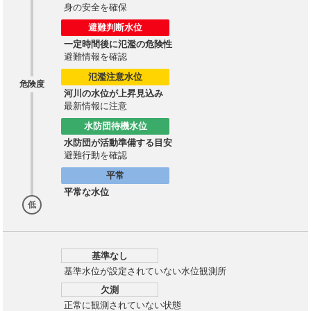
身の安全を確保
避難判断水位
一定時間後に氾濫の危険性
避難情報を確認
氾濫注意水位
危険度
河川の水位が上昇見込み
最新情報に注意
水防団待機水位
水防団が活動準備する目安
避難行動を確認
平常
平常な水位
低
基準なし
基準水位が設定されていない水位観測所
欠測
正常に観測されていない状態