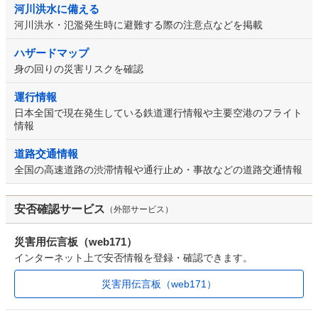
河川洪水に備える
河川洪水・氾濫発生時に避難する際の注意点などを掲載
ハザードマップ
身の回りの災害リスクを確認
運行情報
日本全国で現在発生している鉄道運行情報や主要空港のフライト
情報
道路交通情報
全国の高速道路の渋滞情報や通行止め・事故などの道路交通情報
安否確認サービス
（外部サービス）
災害用伝言板（web171）
インターネット上で安否情報を登録・確認できます。
災害用伝言板（web171）