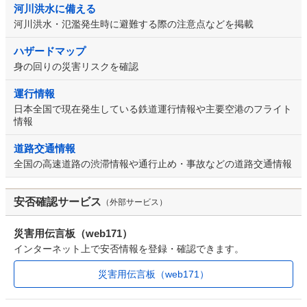
河川洪水に備える
河川洪水・氾濫発生時に避難する際の注意点などを掲載
ハザードマップ
身の回りの災害リスクを確認
運行情報
日本全国で現在発生している鉄道運行情報や主要空港のフライト
情報
道路交通情報
全国の高速道路の渋滞情報や通行止め・事故などの道路交通情報
安否確認サービス
（外部サービス）
災害用伝言板（web171）
インターネット上で安否情報を登録・確認できます。
災害用伝言板（web171）