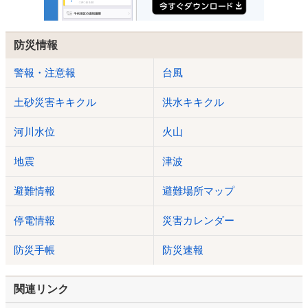
防災情報
警報・注意報
台風
土砂災害キキクル
洪水キキクル
河川水位
火山
地震
津波
避難情報
避難場所マップ
停電情報
災害カレンダー
防災手帳
防災速報
関連リンク