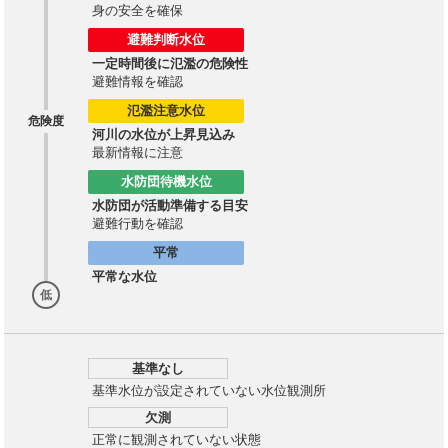
身の安全を確保
避難判断水位
一定時間後に氾濫の危険性
避難情報を確認
氾濫注意水位
危険度
河川の水位が上昇見込み
最新情報に注意
水防団待機水位
水防団が活動準備する目安
避難行動を確認
平常
平常な水位
低
基準なし
基準水位が設定されていない水位観測所
欠測
正常に観測されていない状態