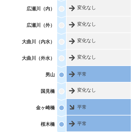
変化なし
広瀬川（内）
変化なし
広瀬川（外）
変化なし
大曲川（内水）
変化なし
大曲川（外水）
平常
男山
変化なし
国見橋
平常
金ヶ崎橋
平常
桜木橋