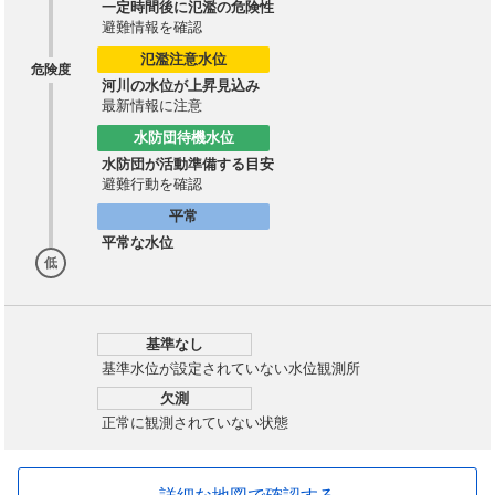
一定時間後に氾濫の危険性
避難情報を確認
氾濫注意水位
危険度
河川の水位が上昇見込み
最新情報に注意
水防団待機水位
水防団が活動準備する目安
避難行動を確認
平常
平常な水位
低
基準なし
基準水位が設定されていない水位観測所
欠測
正常に観測されていない状態