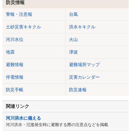
防災情報
警報・注意報
台風
土砂災害キキクル
洪水キキクル
河川水位
火山
地震
津波
避難情報
避難場所マップ
停電情報
災害カレンダー
防災手帳
防災速報
関連リンク
河川洪水に備える
河川洪水・氾濫発生時に避難する際の注意点などを掲載