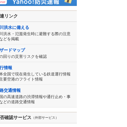
連リンク
川洪水に備える
川洪水・氾濫発生時に避難する際の注意
などを掲載
ザードマップ
の回りの災害リスクを確認
行情報
本全国で現在発生している鉄道運行情報
主要空港のフライト情報
路交通情報
国の高速道路の渋滞情報や通行止め・事
などの道路交通情報
否確認サービス
（外部サービス）