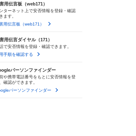
害用伝言板（web171）
ンターネット上で安否情報を登録・確認
きます。
害用伝言板（web171）
害用伝言ダイヤル（171）
話で安否情報を登録・確認できます。
用手順を確認する
oogleパーソンファインダー
前や携帯電話番号をもとに安否情報を登
、確認ができます。
oogleパーソンファインダー