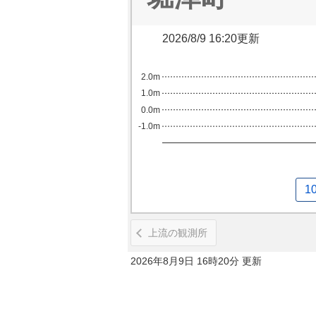
2026/8/9 16:20更新
2.0m
1.0m
0.0m
-1.0m
1
上流の観測所
2026年8月9日 16時20分 更新