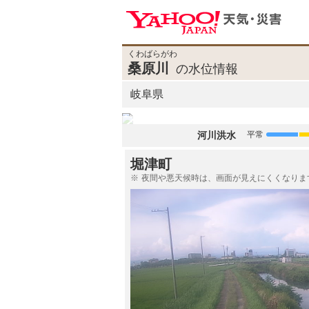
くわばらがわ
桑原川
の水位情報
岐阜県
河川洪水
平常
堀津町
夜間や悪天候時は、画面が見えにくくなりま