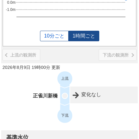
0.0m
-1.0m
10分ごと
1時間ごと
上流の観測所
下流の観測所
2026年8月9日 19時00分 更新
上流
変化なし
正雀川新橋
下流
基準水位