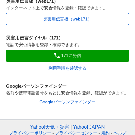
災害用伝言板（web171）
インターネット上で安否情報を登録・確認できます。
災害用伝言板（web171）
災害用伝言ダイヤル（171）
電話で安否情報を登録・確認できます。
171に発信
利用手順を確認する
Googleパーソンファインダー
名前や携帯電話番号をもとに安否情報を登録、確認ができます。
Googleパーソンファインダー
Yahoo!天気・災害
Yahoo! JAPAN
プライバシーポリシー
-
プライバシーセンター
-
規約
-
ヘルプ