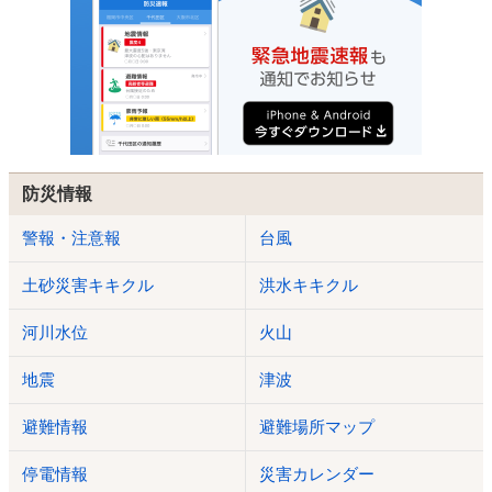
防災情報
警報・注意報
台風
土砂災害キキクル
洪水キキクル
河川水位
火山
地震
津波
避難情報
避難場所マップ
停電情報
災害カレンダー