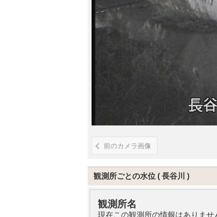
前のカメラ画像
観測所ごとの水位
長谷川
観測所名
現在この観測所の情報はありませ