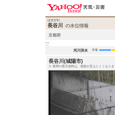
はせがわ
長谷川
の水位情報
京都府
河川洪水
平常
長谷川(城陽市)
夜間や悪天候時は、画面が見えにくくなりま