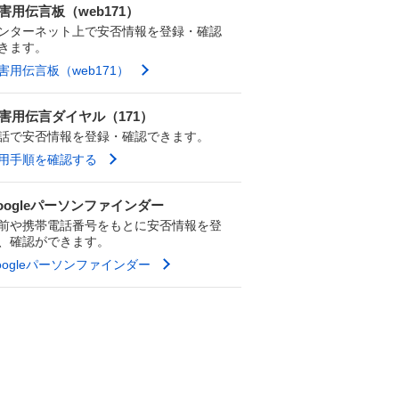
害用伝言板（web171）
ンターネット上で安否情報を登録・確認
きます。
害用伝言板（web171）
害用伝言ダイヤル（171）
話で安否情報を登録・確認できます。
用手順を確認する
oogleパーソンファインダー
前や携帯電話番号をもとに安否情報を登
、確認ができます。
oogleパーソンファインダー