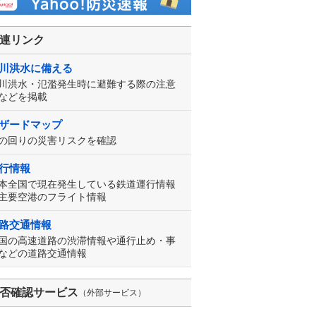
連リンク
川洪水に備える
川洪水・氾濫発生時に避難する際の注意
などを掲載
ザードマップ
の回りの災害リスクを確認
行情報
本全国で現在発生している鉄道運行情報
主要空港のフライト情報
路交通情報
国の高速道路の渋滞情報や通行止め・事
などの道路交通情報
否確認サービス
（外部サービス）