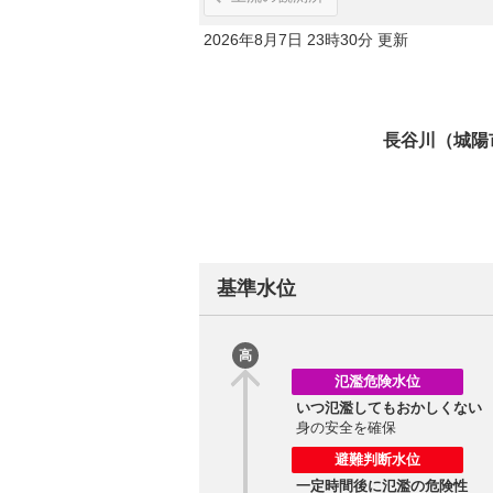
2026年8月7日 23時30分 更新
長谷川（城陽
基準水位
高
氾濫危険水位
いつ氾濫してもおかしくない
身の安全を確保
避難判断水位
一定時間後に氾濫の危険性