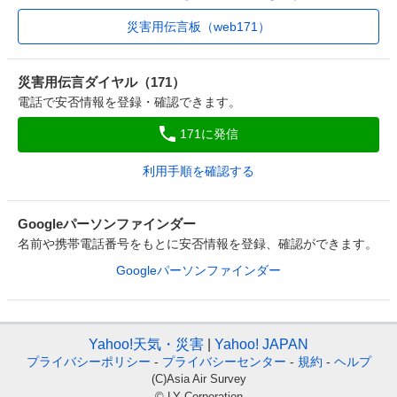
災害用伝言板（web171）
災害用伝言ダイヤル（171）
電話で安否情報を登録・確認できます。
171に発信
利用手順を確認する
Googleパーソンファインダー
名前や携帯電話番号をもとに安否情報を登録、確認ができます。
Googleパーソンファインダー
Yahoo!天気・災害
Yahoo! JAPAN
プライバシーポリシー
-
プライバシーセンター
-
規約
-
ヘルプ
(C)Asia Air Survey
© LY Corporation