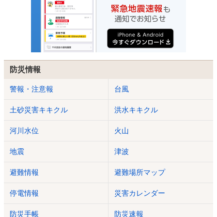
防災情報
警報・注意報
台風
土砂災害キキクル
洪水キキクル
河川水位
火山
地震
津波
避難情報
避難場所マップ
停電情報
災害カレンダー
防災手帳
防災速報