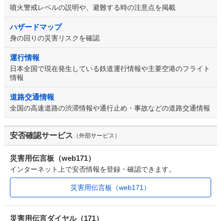
噴火警戒レベルの説明や、避難する時の注意点を掲載
ハザードマップ
身の回りの災害リスクを確認
運行情報
日本全国で現在発生している鉄道運行情報や主要空港のフライト
情報
道路交通情報
全国の高速道路の渋滞情報や通行止め・事故などの道路交通情報
安否確認サービス
（外部サービス）
災害用伝言板（web171）
インターネット上で安否情報を登録・確認できます。
災害用伝言板（web171）
災害用伝言ダイヤル（171）