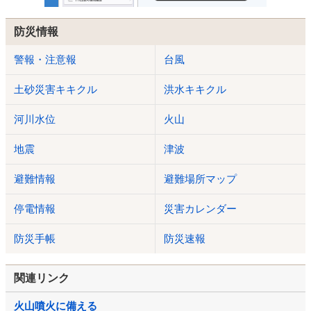
防災情報
警報・注意報
台風
土砂災害キキクル
洪水キキクル
河川水位
火山
地震
津波
避難情報
避難場所マップ
停電情報
災害カレンダー
防災手帳
防災速報
関連リンク
火山噴火に備える