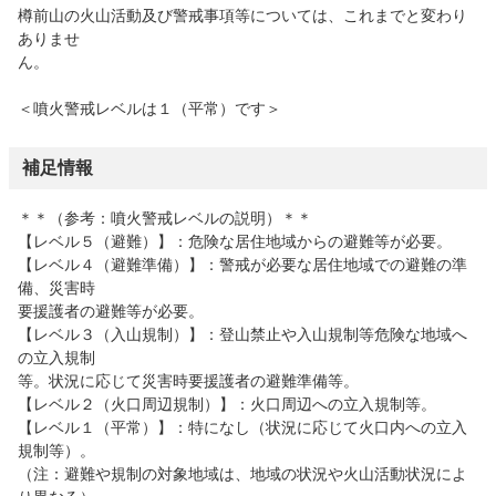
樽前山の火山活動及び警戒事項等については、これまでと変わり
ありませ
ん。
＜噴火警戒レベルは１（平常）です＞
補足情報
＊＊（参考：噴火警戒レベルの説明）＊＊
【レベル５（避難）】：危険な居住地域からの避難等が必要。
【レベル４（避難準備）】：警戒が必要な居住地域での避難の準
備、災害時
要援護者の避難等が必要。
【レベル３（入山規制）】：登山禁止や入山規制等危険な地域へ
の立入規制
等。状況に応じて災害時要援護者の避難準備等。
【レベル２（火口周辺規制）】：火口周辺への立入規制等。
【レベル１（平常）】：特になし（状況に応じて火口内への立入
規制等）。
（注：避難や規制の対象地域は、地域の状況や火山活動状況によ