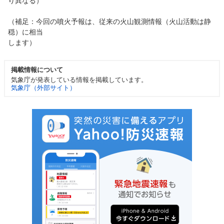
り異なる）
（補足：今回の噴火予報は、従来の火山観測情報（火山活動は静
穏）に相当
します）
掲載情報について
気象庁が発表している情報を掲載しています。
気象庁（外部サイト）