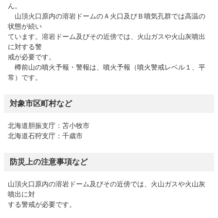
ん。
山頂火口原内の溶岩ドームのＡ火口及びＢ噴気孔群では高温の
状態が続い
ています。溶岩ドーム及びその近傍では、火山ガスや火山灰噴出
に対する警
戒が必要です。
樽前山の噴火予報・警報は、噴火予報（噴火警戒レベル１、平
常）です。
対象市区町村など
北海道胆振支庁：苫小牧市
北海道石狩支庁：千歳市
防災上の注意事項など
山頂火口原内の溶岩ドーム及びその近傍では、火山ガスや火山灰
噴出に対
する警戒が必要です。