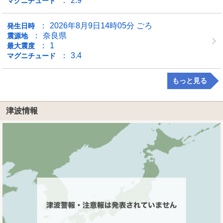
2.9
マグニチュード
2026年8月9日14時05分 ごろ
発生日時
奈良県
震源地
1
最大震度
3.4
マグニチュード
もっと見る
津波情報