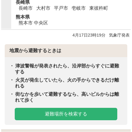
長崎県
長崎市
大村市
平戸市
壱岐市
東彼杵町
熊本県
熊本市 中央区
4月17日23時19分
気象庁発表
地震から避難するときは
津波警報が発表されたら、沿岸部からすぐに避難
する
火災が発生していたら、火の手からできるだけ離
れる
街なかを歩いて避難するなら、高いビルからは離
れて歩く
避難場所を検索する