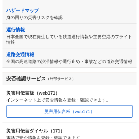
ハザードマップ
身の回りの災害リスクを確認
運行情報
日本全国で現在発生している鉄道運行情報や主要空港のフライト
情報
道路交通情報
全国の高速道路の渋滞情報や通行止め・事故などの道路交通情報
安否確認サービス
（外部サービス）
災害用伝言板（web171）
インターネット上で安否情報を登録・確認できます。
災害用伝言板（web171）
災害用伝言ダイヤル（171）
電話で安否情報を登録・確認できます。