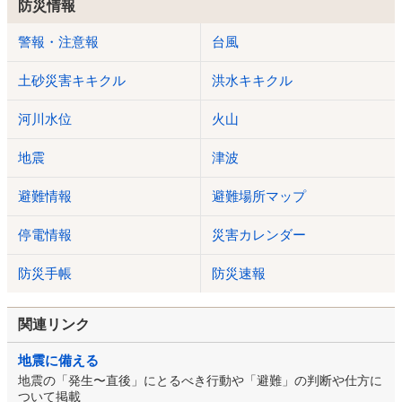
防災情報
警報・注意報
台風
土砂災害キキクル
洪水キキクル
河川水位
火山
地震
津波
避難情報
避難場所マップ
停電情報
災害カレンダー
防災手帳
防災速報
関連リンク
地震に備える
地震の「発生〜直後」にとるべき行動や「避難」の判断や仕方に
ついて掲載